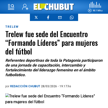
90.1 Mhz
TRELEW
Trelew fue sede del Encuentro
“Formando Líderes” para mujeres
del fútbol
Referentes deportivas de toda la Patagonia participaron
de una jornada de capacitación, intercambio y
fortalecimiento del liderazgo femenino en el ámbito
futbolístico.
por
REDACCIÓN CHUBUT
28/03/2026 - 19.17.hs