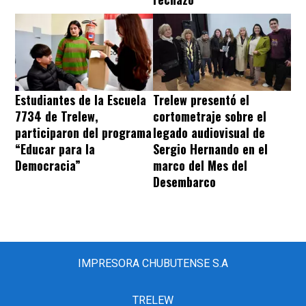
Estudiantes de la Escuela
Trelew presentó el
7734 de Trelew,
cortometraje sobre el
participaron del programa
legado audiovisual de
“Educar para la
Sergio Hernando en el
Democracia”
marco del Mes del
Desembarco
IMPRESORA CHUBUTENSE S.A
TRELEW