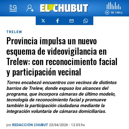
90.1 Mhz
TRELEW
Provincia impulsa un nuevo
esquema de videovigilancia en
Trelew: con reconocimiento facial
y participación vecinal
Torres encabezó encuentros con vecinos de distintos
barrios de Trelew, donde expuso los alcances del
programa, que incorpora cámaras de último modelo,
tecnología de reconocimiento facial y promueve
también la participación ciudadana mediante la
integración voluntaria de cámaras domiciliarias.
por
REDACCIÓN CHUBUT
23/04/2026 - 12.03.hs