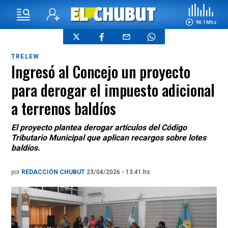
90.1 Mhz
TRELEW
Ingresó al Concejo un proyecto
para derogar el impuesto adicional
a terrenos baldíos
El proyecto plantea derogar artículos del Código
Tributario Municipal que aplican recargos sobre lotes
baldíos.
por
REDACCIÓN CHUBUT
23/04/2026 - 13.41.hs