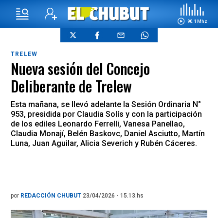
90.1 Mhz
TRELEW
Nueva sesión del Concejo
Deliberante de Trelew
Esta mañana, se llevó adelante la Sesión Ordinaria N°
953, presidida por Claudia Solís y con la participación
de los ediles Leonardo Ferrelli, Vanesa Panellao,
Claudia Monají, Belén Baskovc, Daniel Asciutto, Martín
Luna, Juan Aguilar, Alicia Severich y Rubén Cáceres.
por
REDACCIÓN CHUBUT
23/04/2026 - 15.13.hs