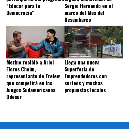
“Educar para la
Sergio Hernando en el
Democracia”
marco del Mes del
Desembarco
Merino recibió a Ariel
Llega una nueva
Flores Cheún,
Superferia de
representante de Trelew
Emprendedores con
que competirá en los
sorteos y muchas
Juegos Sudamericanos
propuestas locales
Odesur