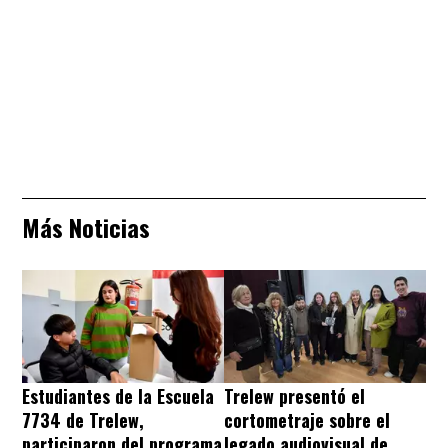
Más Noticias
Estudiantes de la Escuela
Trelew presentó el
7734 de Trelew,
cortometraje sobre el
participaron del programa
legado audiovisual de