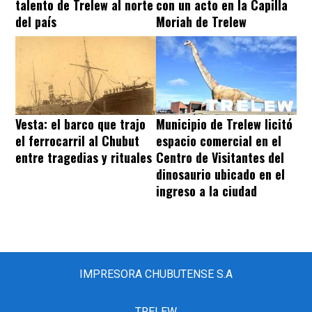
talento de Trelew al norte
con un acto en la Capilla
del país
Moriah de Trelew
Vesta: el barco que trajo
Municipio de Trelew licitó
el ferrocarril al Chubut
espacio comercial en el
entre tragedias y rituales
Centro de Visitantes del
dinosaurio ubicado en el
ingreso a la ciudad
IMPRESORA CHUBUTENSE S.A
TRELEW