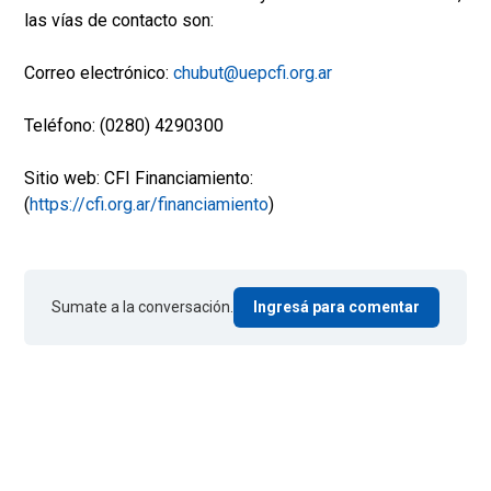
las vías de contacto son:
Correo electrónico:
chubut@uepcfi.org.ar
Teléfono: (0280) 4290300
Sitio web: CFI Financiamiento:
(
https://cfi.org.ar/financiamiento
)
Sumate a la conversación.
Ingresá para comentar