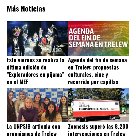
Más Noticias
Este viernes se realiza la
Agenda del fin de semana
última edición de
en Trelew: propuestas
"Exploradores en pijama"
culturales, cine y
en el MEF
recorrido por capillas
La UNPSJB articula con
Zoonosis superó las 8.200
organismos de Trelew
intervenciones en Trelew