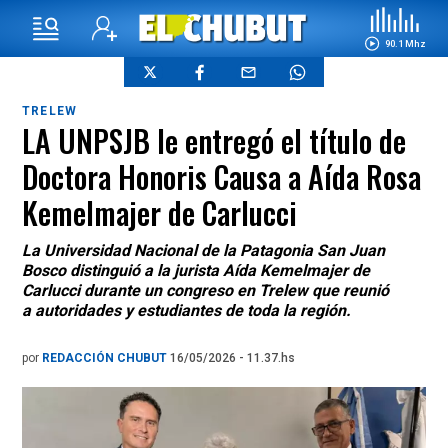
90.1 Mhz
TRELEW
LA UNPSJB le entregó el título de
Doctora Honoris Causa a Aída Rosa
Kemelmajer de Carlucci
La Universidad Nacional de la Patagonia San Juan
Bosco distinguió a la jurista Aída Kemelmajer de
Carlucci durante un congreso en Trelew que reunió
a autoridades y estudiantes de toda la región.
por
REDACCIÓN CHUBUT
16/05/2026 - 11.37.hs