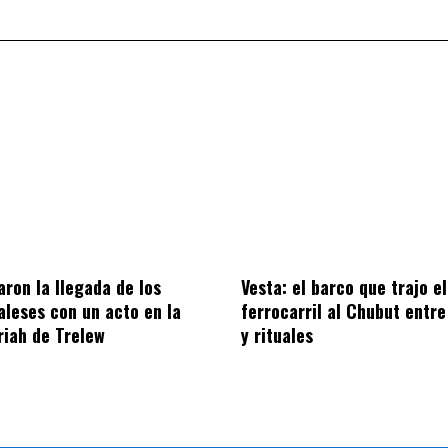
on la llegada de los
Vesta: el barco que trajo el
aleses con un acto en la
ferrocarril al Chubut entre
riah de Trelew
y rituales