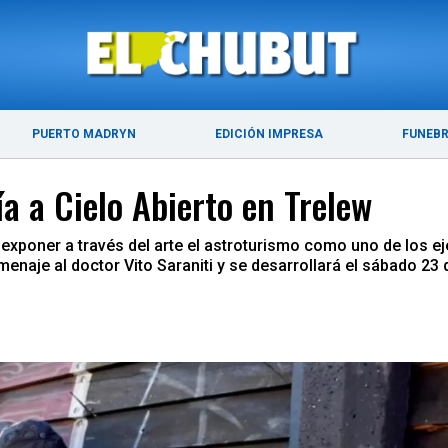
ÚLTIMAS NOTICIAS
PUERTO MADRYN
PUERTO MADRYN
EDICIÓN IMPRESA
FUNEB
a a Cielo Abierto en Trelew
exponer a través del arte el astroturismo como uno de los ejes
omenaje al doctor Vito Saraniti y se desarrollará el sábado 2