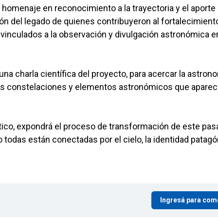
a homenaje en reconocimiento a la trayectoria y el aporte
ión del legado de quienes contribuyeron al fortalecimient
 vinculados a la observación y divulgación astronómica en
na charla científica del proyecto, para acercar la astron
 las constelaciones y elementos astronómicos que apare
stico, expondrá el proceso de transformación de este pas
o todas están conectadas por el cielo, la identidad patagó
Ingresá para com