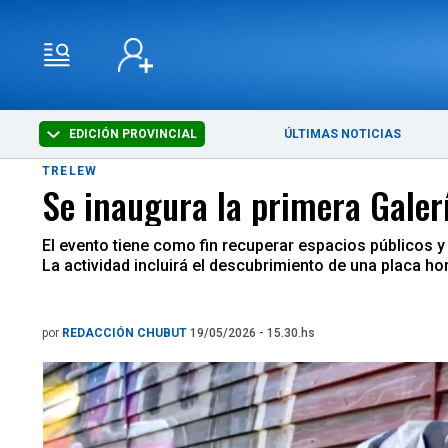
EDICIÓN PROVINCIAL
ÚLTIMAS NOTICIAS
TRELEW
Se inaugura la primera Galerí
El evento tiene como fin recuperar espacios públicos y 
La actividad incluirá el descubrimiento de una placa h
por
REDACCIÓN CHUBUT
19/05/2026 - 15.30.hs