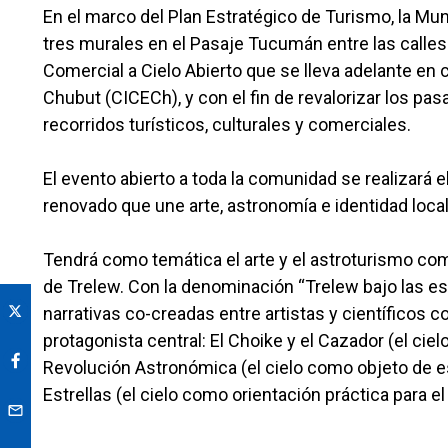
En el marco del Plan Estratégico de Turismo, la Muni
tres murales en el Pasaje Tucumán entre las calles
Comercial a Cielo Abierto que se lleva adelante en 
Chubut (CICECh), y con el fin de revalorizar los pas
recorridos turísticos, culturales y comerciales.
El evento abierto a toda la comunidad se realizará
renovado que une arte, astronomía e identidad loca
Tendrá como temática el arte y el astroturismo como
de Trelew. Con la denominación “Trelew bajo las estr
narrativas co-creadas entre artistas y científicos c
protagonista central: El Choike y el Cazador (el cie
Revolución Astronómica (el cielo como objeto de est
Estrellas (el cielo como orientación práctica para el