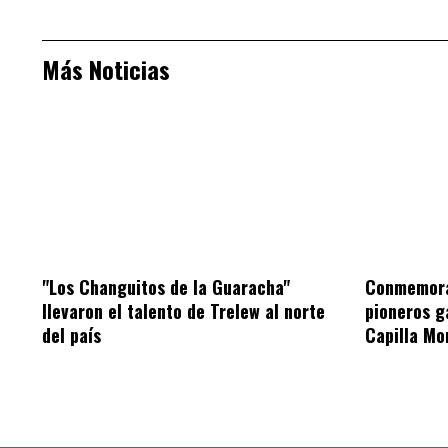
Más Noticias
"Los Changuitos de la Guaracha"
Conmemorar
llevaron el talento de Trelew al norte
pioneros g
del país
Capilla Mo