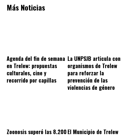
Más Noticias
Agenda del fin de semana
La UNPSJB articula con
en Trelew: propuestas
organismos de Trelew
culturales, cine y
para reforzar la
recorrido por capillas
prevención de las
violencias de género
Zoonosis superó las 8.200
El Municipio de Trelew