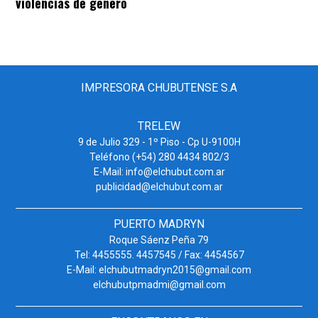
violencias de género
IMPRESORA CHUBUTENSE S.A
TRELEW
9 de Julio 329 - 1º Piso - Cp U-9100H
Teléfono (+54) 280 4434 802/3
E-Mail: info@elchubut.com.ar
publicidad@elchubut.com.ar
PUERTO MADRYN
Roque Sáenz Peña 79
Tel: 4455555. 4457545 / Fax: 4454567
E-Mail: elchubutmadryn2015@gmail.com
elchubutpmadmi@gmail.com