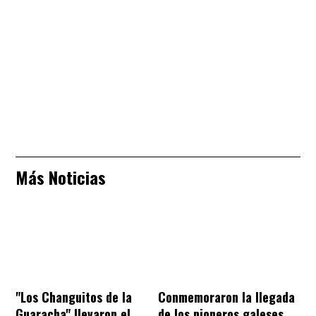
Más Noticias
"Los Changuitos de la
Conmemoraron la llegada
Guaracha" llevaron el
de los pioneros galeses