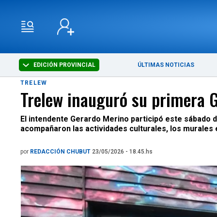
EDICIÓN PROVINCIAL
ÚLTIMAS NOTICIAS
TRELEW
Trelew inauguró su primera G
El intendente Gerardo Merino participó este sábado de
acompañaron las actividades culturales, los murales e
por
REDACCIÓN CHUBUT
23/05/2026 - 18.45.hs