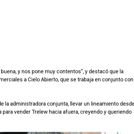
 buena, y nos pone muy contentos", y destacó que la
rciales a Cielo Abierto, que se trabaja en conjunto con 
de la administradora conjunta, llevar un lineamiento desde
ica para vender Trelew hacia afuera, creyendo y queriendo