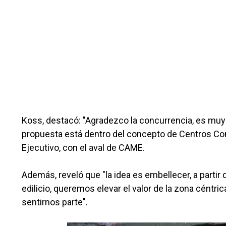
Koss, destacó: "Agradezco la concurrencia, es muy
propuesta está dentro del concepto de Centros Come
Ejecutivo, con el aval de CAME.
Además, reveló que "la idea es embellecer, a partir 
edilicio, queremos elevar el valor de la zona céntr
sentirnos parte".