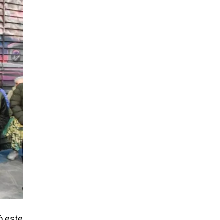
ó este