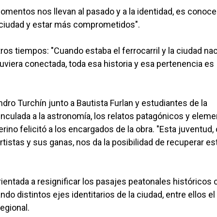
momentos nos llevan al pasado y a la identidad, es conoce
 ciudad y estar más comprometidos".
ros tiempos: "Cuando estaba el ferrocarril y la ciudad na
uviera conectada, toda esa historia y esa pertenencia es
dro Turchín junto a Bautista Furlan y estudiantes de la
vinculada a la astronomía, los relatos patagónicos y elem
erino felicitó a los encargados de la obra. "Esta juventud,
istas y sus ganas, nos da la posibilidad de recuperar es
orientada a resignificar los pasajes peatonales históricos
do distintos ejes identitarios de la ciudad, entre ellos el
regional.