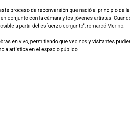
este proceso de reconversión que nació al principio de la
jo en conjunto con la cámara y los jóvenes artistas. Cuand
osible a partir del esfuerzo conjunto", remarcó Merino.
s obras en vivo, permitiendo que vecinos y visitantes pudie
cia artística en el espacio público.