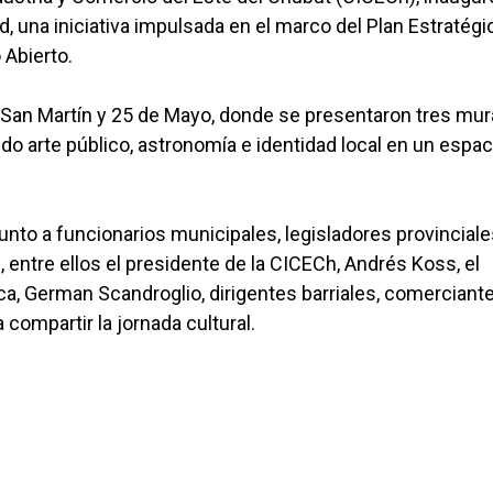
ad, una iniciativa impulsada en el marco del Plan Estratégi
 Abierto.
e San Martín y 25 de Mayo, donde se presentaron tres mur
ando arte público, astronomía e identidad local en un espac
unto a funcionarios municipales, legisladores provinciale
, entre ellos el presidente de la CICECh, Andrés Koss, el
a, German Scandroglio, dirigentes barriales, comerciante
compartir la jornada cultural.