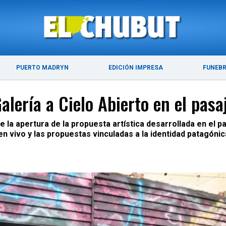
ÚLTIMAS NOTICIAS
PUERTO MADRYN
PUERTO MADRYN
EDICIÓN IMPRESA
FUNEB
alería a Cielo Abierto en el pas
 la apertura de la propuesta artística desarrollada en el 
n vivo y las propuestas vinculadas a la identidad patagónic