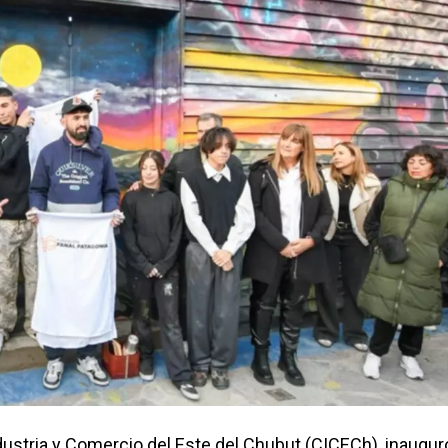
ndustria y Comercio del Este del Chubut (CICECh), inaugur