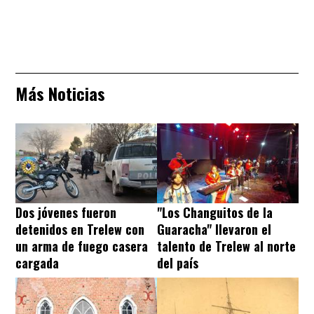
Más Noticias
Dos jóvenes fueron
"Los Changuitos de la
detenidos en Trelew con
Guaracha" llevaron el
un arma de fuego casera
talento de Trelew al norte
cargada
del país