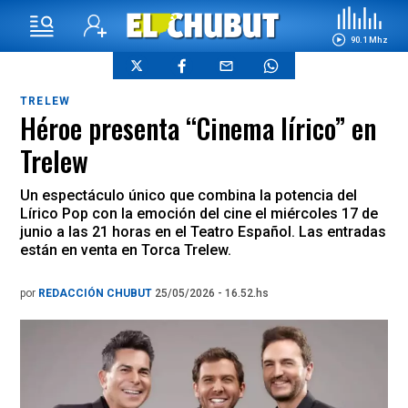
90.1 Mhz
TRELEW
Héroe presenta “Cinema lírico” en
Trelew
Un espectáculo único que combina la potencia del
Lírico Pop con la emoción del cine el miércoles 17 de
junio a las 21 horas en el Teatro Español. Las entradas
están en venta en Torca Trelew.
por
REDACCIÓN CHUBUT
25/05/2026 - 16.52.hs