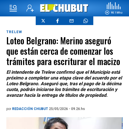
90.1 Mhz
TRELEW
Loteo Belgrano: Merino aseguró
que están cerca de comenzar los
trámites para escriturar el macizo
El intendente de Trelew confirmó que el Municipio está
próximo a completar una etapa clave del acuerdo por el
Loteo Belgrano. Aseguró que, tras el pago de la décima
cuota, podrán iniciarse los trámites de escrituración y
avanzar hacia la entrega de títulos de propiedad.
por
REDACCIÓN CHUBUT
25/05/2026 - 09.26.hs