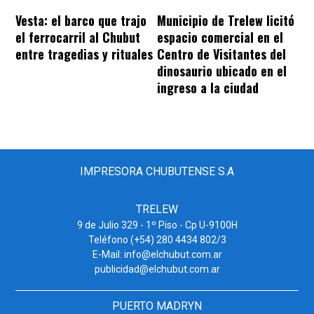
Vesta: el barco que trajo
Municipio de Trelew licitó
el ferrocarril al Chubut
espacio comercial en el
entre tragedias y rituales
Centro de Visitantes del
dinosaurio ubicado en el
ingreso a la ciudad
IMPRESORA CHUBUTENSE S.A
TRELEW
9 de Julio 329 - 1º Piso - Cp U-9100H
Teléfono (+54) 280 4434 802/3
E-Mail: info@elchubut.com.ar
publicidad@elchubut.com.ar
PUERTO MADRYN