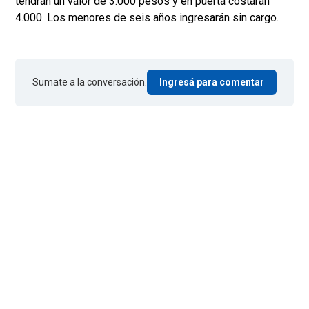
tendrán un valor de 3.000 pesos y en puerta costarán
4.000. Los menores de seis años ingresarán sin cargo.
Sumate a la conversación.
Ingresá para comentar