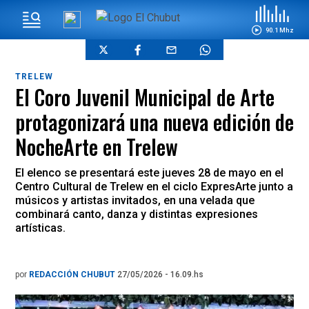
90.1 Mhz
TRELEW
El Coro Juvenil Municipal de Arte
protagonizará una nueva edición de
NocheArte en Trelew
El elenco se presentará este jueves 28 de mayo en el
Centro Cultural de Trelew en el ciclo ExpresArte junto a
músicos y artistas invitados, en una velada que
combinará canto, danza y distintas expresiones
artísticas.
por
REDACCIÓN CHUBUT
27/05/2026 - 16.09.hs