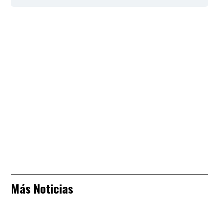
Más Noticias