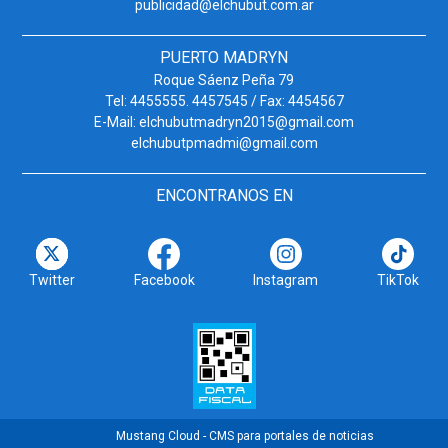
publicidad@elchubut.com.ar
PUERTO MADRYN
Roque Sáenz Peña 79
Tel: 4455555. 4457545 / Fax: 4454567
E-Mail: elchubutmadryn2015@gmail.com
elchubutpmadmi@gmail.com
ENCONTRANOS EN
Twitter
Facebook
Instagram
TikTok
Mustang Cloud - CMS para portales de noticias