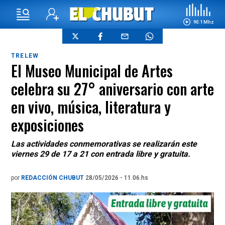
90.1 Mhz
TRELEW
El Museo Municipal de Artes
celebra su 27° aniversario con arte
en vivo, música, literatura y
exposiciones
Las actividades conmemorativas se realizarán este
viernes 29 de 17 a 21 con entrada libre y gratuita.
por
REDACCIÓN CHUBUT
28/05/2026 - 11.06.hs