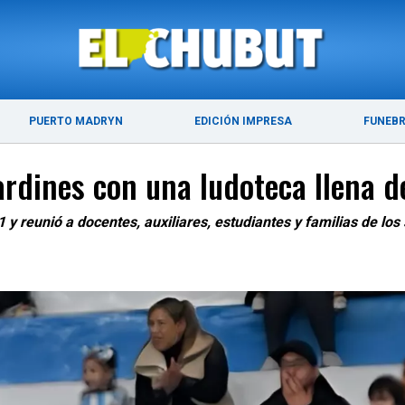
ÚLTIMAS NOTICIAS
PUERTO MADRYN
PUERTO MADRYN
EDICIÓN IMPRESA
FUNEB
Jardines con una ludoteca llena 
 y reunió a docentes, auxiliares, estudiantes y familias de lo