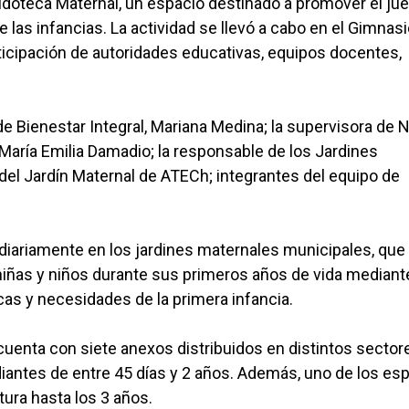
udoteca Maternal, un espacio destinado a promover el ju
las infancias. La actividad se llevó a cabo en el Gimnas
rticipación de autoridades educativas, equipos docentes,
de Bienestar Integral, Mariana Medina; la supervisora de N
 María Emilia Damadio; la responsable de los Jardines
del Jardín Maternal de ATECh; integrantes del equipo de
za diariamente en los jardines maternales municipales, que
 niñas y niños durante sus primeros años de vida mediant
as y necesidades de la primera infancia.
cuenta con siete anexos distribuidos en distintos sector
diantes de entre 45 días y 2 años. Además, uno de los es
tura hasta los 3 años.