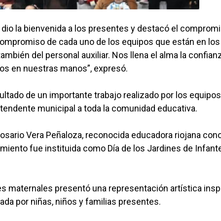
, dio la bienvenida a los presentes y destacó el comprom
compromiso de cada uno de los equipos que están en los
ambién del personal auxiliar. Nos llena el alma la confian
ijos en nuestras manos”, expresó.
ultado de un importante trabajo realizado por los equipo
intendente municipal a toda la comunidad educativa.
Rosario Vera Peñaloza, reconocida educadora riojana con
imiento fue instituida como Día de los Jardines de Infant
nes maternales presentó una representación artística insp
ada por niñas, niños y familias presentes.