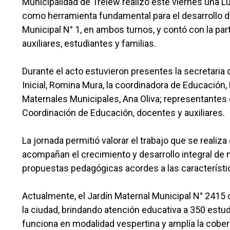
Municipalidad de Trelew realizó este viernes una L
como herramienta fundamental para el desarrollo de 
Municipal N° 1, en ambos turnos, y contó con la pa
auxiliares, estudiantes y familias.
Durante el acto estuvieron presentes la secretaria 
Inicial, Romina Mura, la coordinadora de Educación,
Maternales Municipales, Ana Oliva; representantes 
Coordinación de Educación, docentes y auxiliares.
La jornada permitió valorar el trabajo que se reali
acompañan el crecimiento y desarrollo integral de
propuestas pedagógicas acordes a las característic
Actualmente, el Jardín Maternal Municipal N° 2415 
la ciudad, brindando atención educativa a 350 estu
funciona en modalidad vespertina y amplía la cober