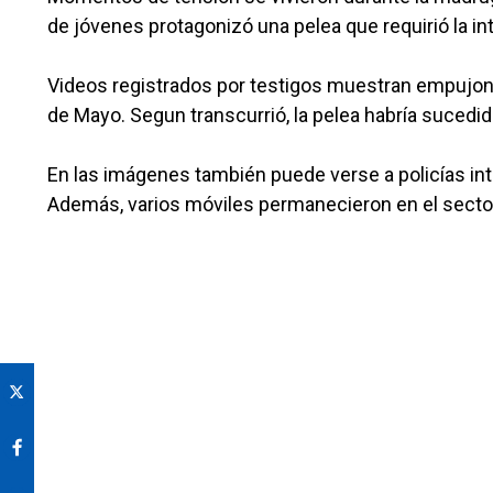
de jóvenes protagonizó una pelea que requirió la in
Videos registrados por testigos muestran empujones
de Mayo. Segun transcurrió, la pelea habría sucedid
En las imágenes también puede verse a policías inte
Además, varios móviles permanecieron en el sector 