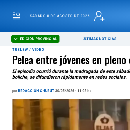
SÁBADO 8 DE AGOSTO 
SÁBADO 8 DE AGOSTO DE 2026
EDICIÓN PROVINCIAL
ÚLTIMAS NOTICIAS
TRELEW / VIDEO
Pelea entre jóvenes en pleno
El episodio ocurrió durante la madrugada de este sábado
boliche, se difundieron rápidamente en redes sociales.
por
REDACCIÓN CHUBUT
30/05/2026 - 11.03.hs