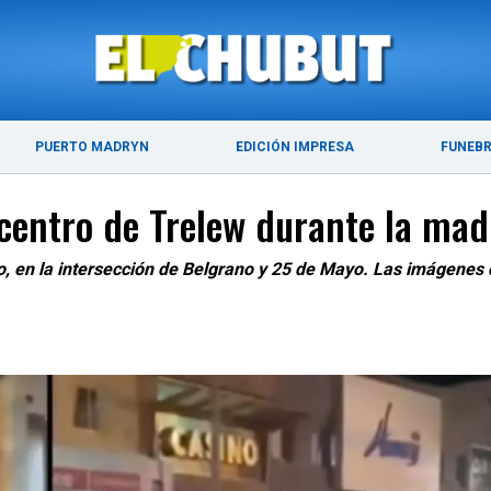
DE 2026
ÚLTIMAS NOTICIAS
PUERTO MADRYN
PUERTO MADRYN
EDICIÓN IMPRESA
FUNEB
 centro de Trelew durante la ma
, en la intersección de Belgrano y 25 de Mayo. Las imágenes de