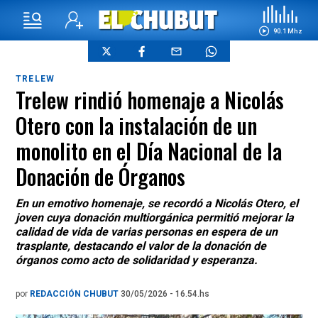
90.1 Mhz
TRELEW
Trelew rindió homenaje a Nicolás
Otero con la instalación de un
monolito en el Día Nacional de la
Donación de Órganos
En un emotivo homenaje, se recordó a Nicolás Otero, el
joven cuya donación multiorgánica permitió mejorar la
calidad de vida de varias personas en espera de un
trasplante, destacando el valor de la donación de
órganos como acto de solidaridad y esperanza.
por
REDACCIÓN CHUBUT
30/05/2026 - 16.54.hs