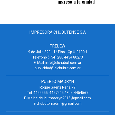
ingreso a la ciudad
IMPRESORA CHUBUTENSE S.A
TRELEW
9 de Julio 329 - 1º Piso - Cp U-9100H
Teléfono (+54) 280 4434 802/3
E-Mail: info@elchubut.com.ar
publicidad@elchubut.com.ar
PUERTO MADRYN
Roque Sáenz Peña 79
Tel: 4455555. 4457545 / Fax: 4454567
E-Mail: elchubutmadryn2015@gmail.com
elchubutpmadmi@gmail.com