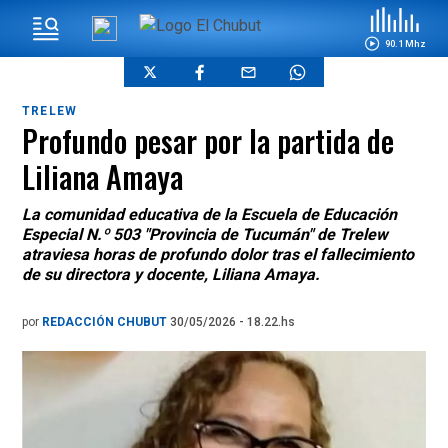
90.1 Mhz
TRELEW
Profundo pesar por la partida de
Liliana Amaya
La comunidad educativa de la Escuela de Educación
Especial N.º 503 "Provincia de Tucumán" de Trelew
atraviesa horas de profundo dolor tras el fallecimiento
de su directora y docente, Liliana Amaya.
por
REDACCIÓN CHUBUT
30/05/2026 - 18.22.hs