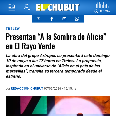
90.1 Mhz
TRELEW
Presentan “A la Sombra de Alicia”
en El Rayo Verde
La obra del grupo Artropos se presentará este domingo
10 de mayo a las 17 horas en Trelew. La propuesta,
inspirada en el universo de “Alicia en el país de las
maravillas”, transita su tercera temporada desde el
estreno.
por
REDACCIÓN CHUBUT
07/05/2026 - 12.15.hs