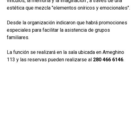
vínculos, la memoria y la imaginación", a través de una
estética que mezcla "elementos oníricos y emocionales".
Desde la organización indicaron que habrá promociones
especiales para facilitar la asistencia de grupos
familiares.
La función se realizará en la sala ubicada en Ameghino
113 y las reservas pueden realizarse al
280 466 6146
.