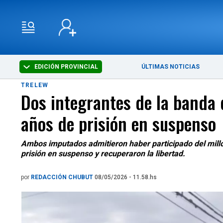
EDICIÓN PROVINCIAL
ÚLTIMAS NOTICIAS
TRELEW
Dos integrantes de la banda 
años de prisión en suspenso
Ambos imputados admitieron haber participado del millon
prisión en suspenso y recuperaron la libertad.
por
REDACCIÓN CHUBUT
08/05/2026 - 11.58.hs