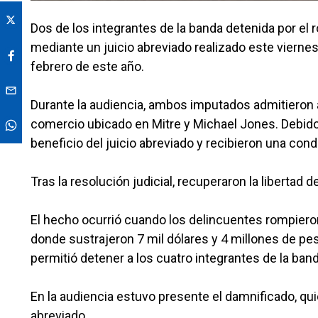
Dos de los integrantes de la banda detenida por el 
mediante un juicio abreviado realizado este viernes
febrero de este año.
Durante la audiencia, ambos imputados admitieron a
comercio ubicado en Mitre y Michael Jones. Debid
beneficio del juicio abreviado y recibieron una con
Tras la resolución judicial, recuperaron la libertad
El hecho ocurrió cuando los delincuentes rompieron el
donde sustrajeron 7 mil dólares y 4 millones de pe
permitió detener a los cuatro integrantes de la band
En la audiencia estuvo presente el damnificado, qu
abreviado.