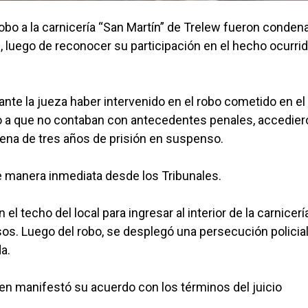
robo a la carnicería “San Martín” de Trelew fueron conde
, luego de reconocer su participación en el hecho ocurri
nte la jueza haber intervenido en el robo cometido en el
o a que no contaban con antecedentes penales, accediero
dena de tres años de prisión en suspenso.
 de manera inmediata desde los Tribunales.
 techo del local para ingresar al interior de la carnicerí
sos. Luego del robo, se desplegó una persecución policia
a.
ien manifestó su acuerdo con los términos del juicio