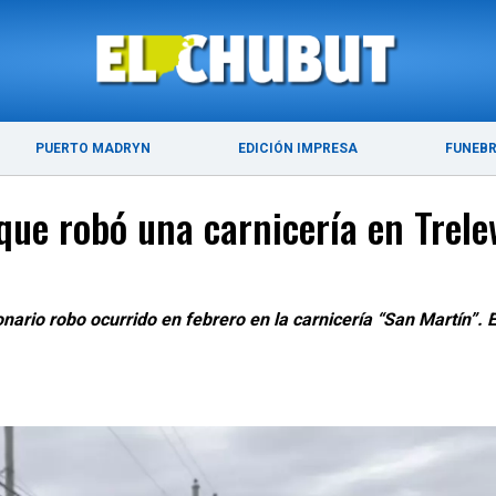
ÚLTIMAS NOTICIAS
PUERTO MADRYN
PUERTO MADRYN
EDICIÓN IMPRESA
FUNEB
que robó una carnicería en Trel
ario robo ocurrido en febrero en la carnicería “San Martín”. 