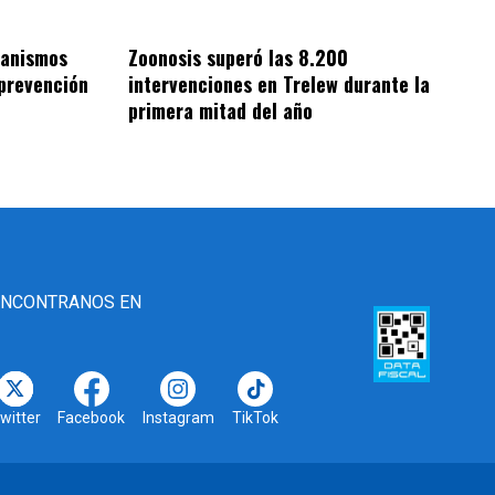
ganismos
Zoonosis superó las 8.200
 prevención
intervenciones en Trelew durante la
primera mitad del año
ENCONTRANOS EN
witter
Facebook
Instagram
TikTok