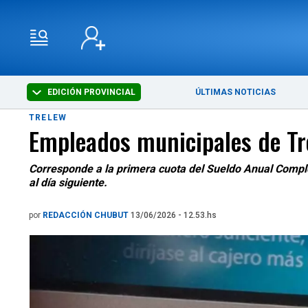
EDICIÓN PROVINCIAL
ÚLTIMAS NOTICIAS
TRELEW
Empleados municipales de Tre
Corresponde a la primera cuota del Sueldo Anual Comple
al día siguiente.
por
REDACCIÓN CHUBUT
13/06/2026 - 12.53.hs