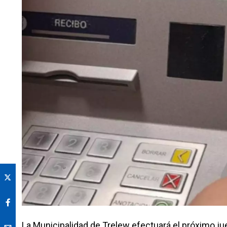
La Municipalidad de Trelew efectuará el próximo ju