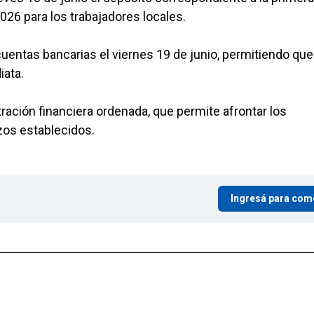
26 para los trabajadores locales.
cuentas bancarias el viernes 19 de junio, permitiendo que
iata.
ación financiera ordenada, que permite afrontar los
os establecidos.
Ingresá para com