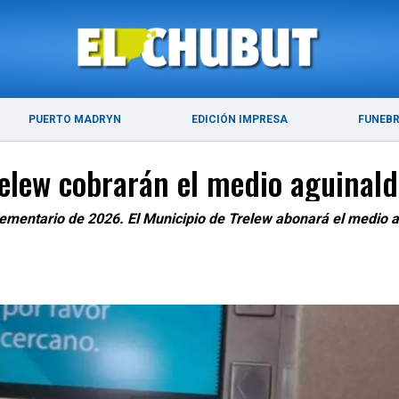
ÚLTIMAS NOTICIAS
PUERTO MADRYN
PUERTO MADRYN
EDICIÓN IMPRESA
FUNEB
lew cobrarán el medio aguinaldo
mentario de 2026. El Municipio de Trelew abonará el medio agu