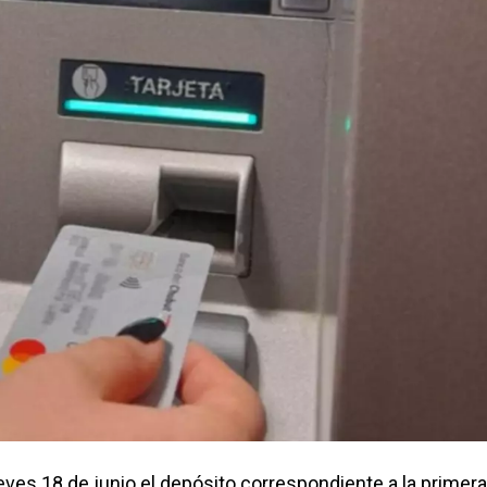
eves 18 de junio el depósito correspondiente a la primera