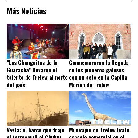
Más Noticias
"Los Changuitos de la
Conmemoraron la llegada
Guaracha" llevaron el
de los pioneros galeses
talento de Trelew al norte
con un acto en la Capilla
del país
Moriah de Trelew
Vesta: el barco que trajo
Municipio de Trelew licitó
el ferrocarril al Chubut
espacio comercial en el