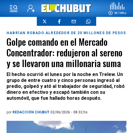
90.1 Mhz
HABRÍAN ROBADO ALREDEDOR DE 20 MILLONES DE PESOS
Golpe comando en el Mercado
Concentrador: redujeron al sereno
y se llevaron una millonaria suma
El hecho ocurrió el lunes por la noche en Trelew. Un
grupo de entre cuatro y cinco personas ingresó al
predio, golpeó y ató al trabajador de seguridad, robó
dinero en efectivo y escapó también con su
automóvil, que fue hallado horas después.
por
REDACCIÓN CHUBUT
02/06/2026 - 08.32.hs