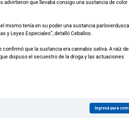
s advirtieron que llevaba consigo una sustancia de color
ue el mismo tenía en su poder una sustancia parloverdusca
as y Leyes Especiales", detalló Ceballos.
e confirmó que la sustancia era cannabis sativa. A raíz de 
que dispuso el secuestro de la droga y las actuaciones
Ingresá para com