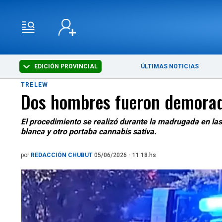
EDICIÓN PROVINCIAL
ÚLTIMAS NOTICIAS
TRELEW
Dos hombres fueron demorado
El procedimiento se realizó durante la madrugada en la
blanca y otro portaba cannabis sativa.
por
REDACCIÓN CHUBUT
05/06/2026 - 11.18.hs