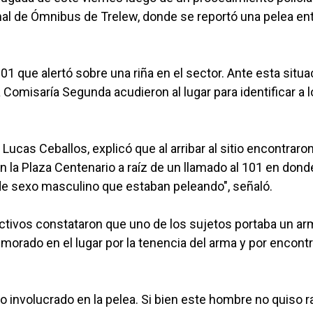
inal de Ómnibus de Trelew, donde se reportó una pelea en
101 que alertó sobre una riña en el sector. Ante esta situa
a Comisaría Segunda acudieron al lugar para identificar a 
ucas Ceballos, explicó que al arribar al sitio encontraron
 la Plaza Centenario a raíz de un llamado al 101 en dond
de sexo masculino que estaban peleando", señaló.
ectivos constataron que uno de los sujetos portaba un ar
morado en el lugar por la tenencia del arma y por encont
do involucrado en la pelea. Si bien este hombre no quiso r