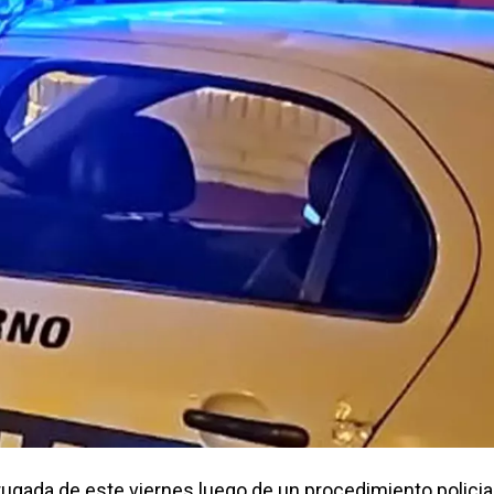
gada de este viernes luego de un procedimiento policia