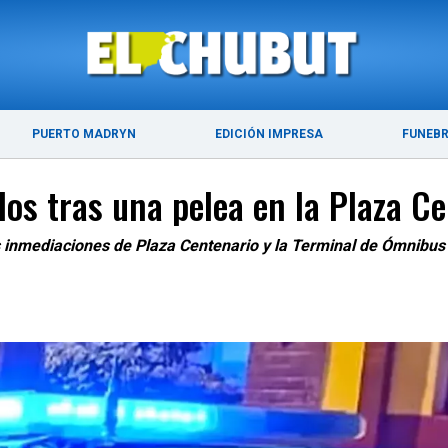
ÚLTIMAS NOTICIAS
PUERTO MADRYN
PUERTO MADRYN
EDICIÓN IMPRESA
FUNEB
s tras una pelea en la Plaza Ce
s inmediaciones de Plaza Centenario y la Terminal de Ómnibus 