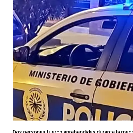
Dos personas fueron aprehendidas durante la madru