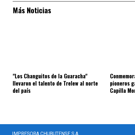
Más Noticias
"Los Changuitos de la Guaracha"
Conmemorar
llevaron el talento de Trelew al norte
pioneros g
del país
Capilla Mo
IMPRESORA CHUBUTENSE S.A