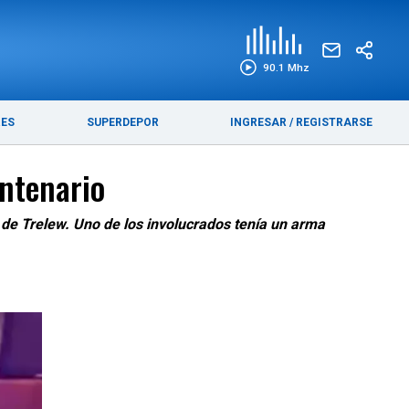
EDICIÓN IMPRESA
FUNEBRES
90.1 Mhz
RES
SUPERDEPOR
INGRESAR
/
REGISTRARSE
ntenario
de Trelew. Uno de los involucrados tenía un arma