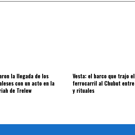
on la llegada de los
Vesta: el barco que trajo el
aleses con un acto en la
ferrocarril al Chubut entre
riah de Trelew
y rituales