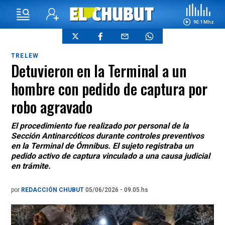
90.1 Mhz
TRELEW
Detuvieron en la Terminal a un
hombre con pedido de captura por
robo agravado
El procedimiento fue realizado por personal de la
Sección Antinarcóticos durante controles preventivos
en la Terminal de Ómnibus. El sujeto registraba un
pedido activo de captura vinculado a una causa judicial
en trámite.
por
REDACCIÓN CHUBUT
05/06/2026 - 09.05.hs