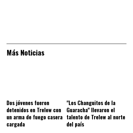
Más Noticias
Dos jóvenes fueron
"Los Changuitos de la
detenidos en Trelew con
Guaracha" llevaron el
un arma de fuego casera
talento de Trelew al norte
cargada
del país