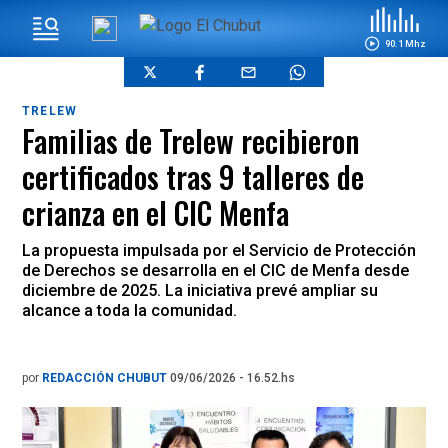
90.1 Mhz
TRELEW
Familias de Trelew recibieron
certificados tras 9 talleres de
crianza en el CIC Menfa
La propuesta impulsada por el Servicio de Protección
de Derechos se desarrolla en el CIC de Menfa desde
diciembre de 2025. La iniciativa prevé ampliar su
alcance a toda la comunidad.
por
REDACCIÓN CHUBUT
09/06/2026 - 16.52.hs