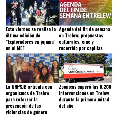
Este viernes se realiza la
Agenda del fin de semana
última edición de
en Trelew: propuestas
"Exploradores en pijama"
culturales, cine y
en el MEF
recorrido por capillas
La UNPSJB articula con
Zoonosis superó las 8.200
organismos de Trelew
intervenciones en Trelew
para reforzar la
durante la primera mitad
prevención de las
del año
violencias de género