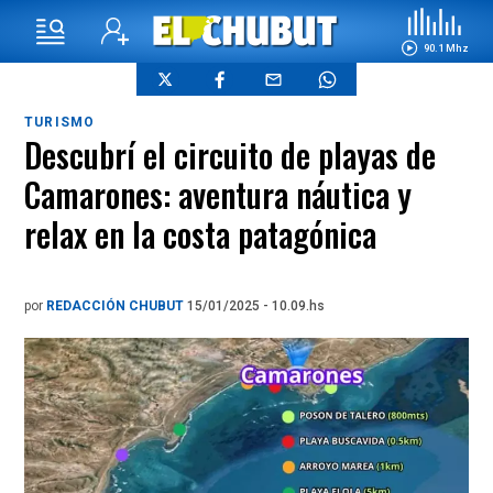
90.1 Mhz
TURISMO
Descubrí el circuito de playas de
Camarones: aventura náutica y
relax en la costa patagónica
por
REDACCIÓN CHUBUT
15/01/2025 - 10.09.hs