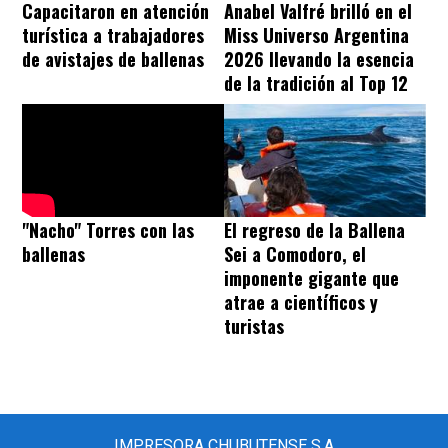
Capacitaron en atención
Anabel Valfré brilló en el
turística a trabajadores
Miss Universo Argentina
de avistajes de ballenas
2026 llevando la esencia
de la tradición al Top 12
El regreso de la Ballena
"Nacho" Torres con las
Sei a Comodoro, el
ballenas
imponente gigante que
atrae a científicos y
turistas
IMPRESORA CHUBUTENSE S.A