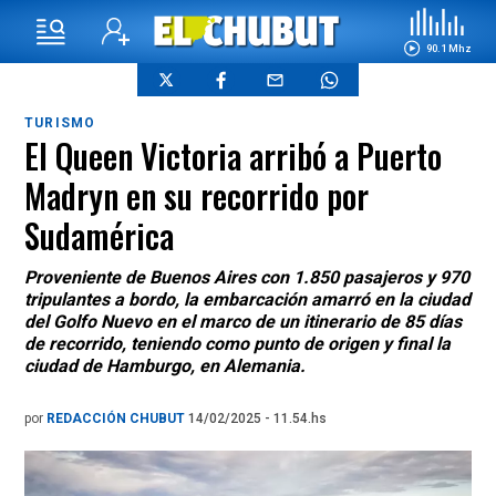
90.1 Mhz
TURISMO
El Queen Victoria arribó a Puerto
Madryn en su recorrido por
Sudamérica
Proveniente de Buenos Aires con 1.850 pasajeros y 970
tripulantes a bordo, la embarcación amarró en la ciudad
del Golfo Nuevo en el marco de un itinerario de 85 días
de recorrido, teniendo como punto de origen y final la
ciudad de Hamburgo, en Alemania.
por
REDACCIÓN CHUBUT
14/02/2025 - 11.54.hs