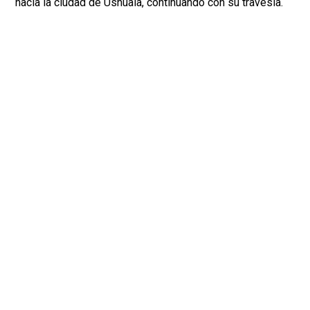
hacia la ciudad de Ushuaia, continuando con su travesía.