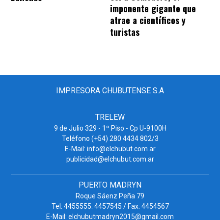
imponente gigante que
atrae a científicos y
turistas
IMPRESORA CHUBUTENSE S.A
TRELEW
9 de Julio 329 - 1º Piso - Cp U-9100H
Teléfono (+54) 280 4434 802/3
E-Mail: info@elchubut.com.ar
publicidad@elchubut.com.ar
PUERTO MADRYN
Roque Sáenz Peña 79
Tel: 4455555. 4457545 / Fax: 4454567
E-Mail: elchubutmadryn2015@gmail.com