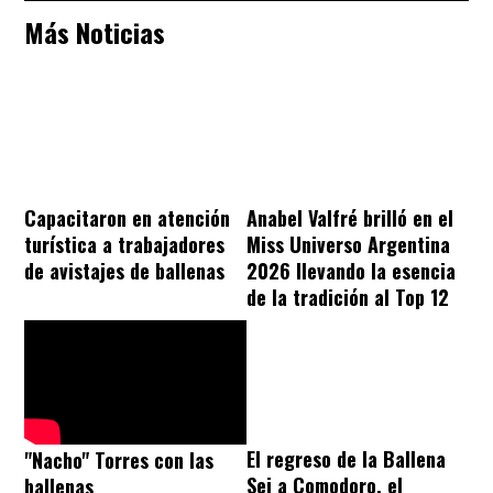
Más Noticias
Capacitaron en atención
Anabel Valfré brilló en el
turística a trabajadores
Miss Universo Argentina
de avistajes de ballenas
2026 llevando la esencia
de la tradición al Top 12
El regreso de la Ballena
"Nacho" Torres con las
Sei a Comodoro, el
ballenas