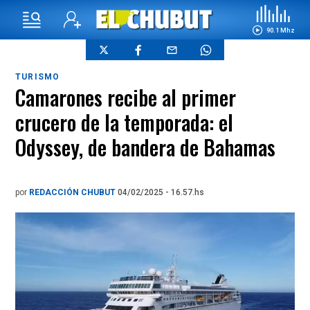
90.1 Mhz
TURISMO
Camarones recibe al primer
crucero de la temporada: el
Odyssey, de bandera de Bahamas
por
REDACCIÓN CHUBUT
04/02/2025 - 16.57.hs