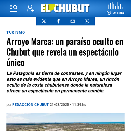
90.1 Mhz
TURISMO
Arroyo Marea: un paraíso oculto en
Chubut que revela un espectáculo
único
La Patagonia es tierra de contrastes, y en ningún lugar
esto es más evidente que en Arroyo Marea, un rincón
oculto de la costa chubutense donde la naturaleza
ofrece un espectáculo en permanente cambio.
por
REDACCIÓN CHUBUT
21/03/2025 - 11.39.hs