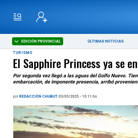
EDICIÓN PROVINCIAL
ÚLTIMAS NOTICIAS
TURISMO
El Sapphire Princess ya se e
Por segunda vez llegó a las aguas del Golfo Nuevo. Tie
embarcación, de imponente presencia, arribó proveniente
por
REDACCIÓN CHUBUT
03/03/2025 - 10.11.hs