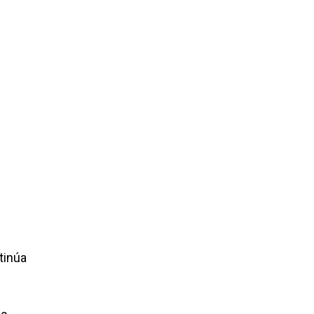
tinúa