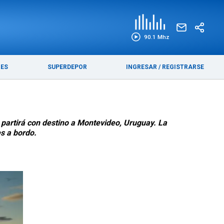
EDICIÓN IMPRESA
FUNEBRES
90.1 Mhz
RES
SUPERDEPOR
INGRESAR
/
REGISTRARSE
 partirá con destino a Montevideo, Uruguay.
La
es a bordo.