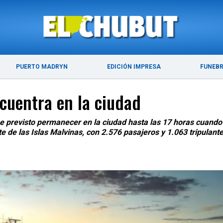
ÚLTIMAS NOTICIAS
PUERTO MADRYN
PUERTO MADRYN
EDICIÓN IMPRESA
FUNEB
ncuentra en la ciudad
ne previsto permanecer en la ciudad hasta las 17 horas cuando
 de las Islas Malvinas, con 2.576 pasajeros y 1.063 tripulant