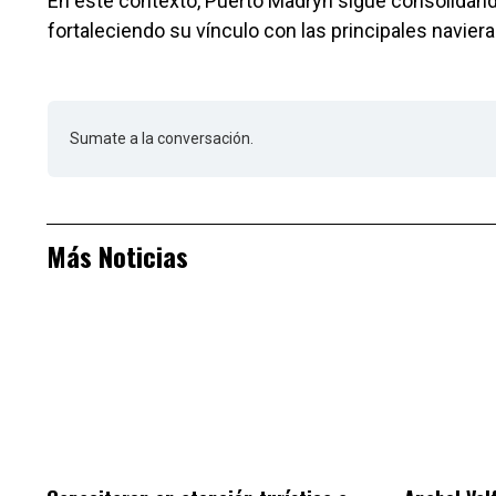
En este contexto, Puerto Madryn sigue consolidánd
fortaleciendo su vínculo con las principales navier
Sumate a la conversación.
Más Noticias