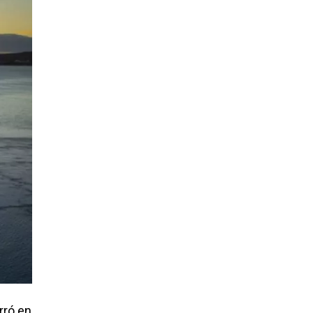
rró en