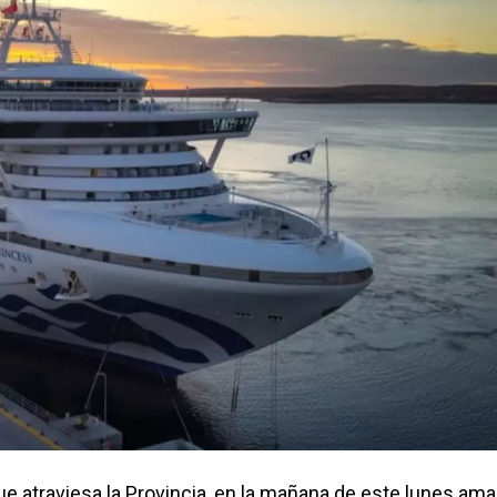
e atraviesa la Provincia, en la mañana de este lunes ama