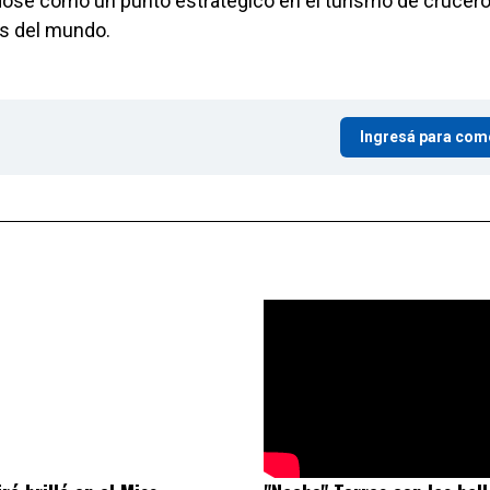
ose como un punto estratégico en el turismo de crucero
as del mundo.
Ingresá para com