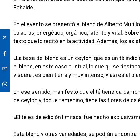
Echaide.
En el evento se presentó el blend de Alberto Murill
palabras, energético, orgánico, latente y vital. Sobre
texto que lo recitó en la actividad. Además, los asi
«La base del blend es un ceylon, que es un té ind
el blend, en este caso puntual, lo que quise destac
visceral, es bien tierra y muy intenso, y así es el 
En ese sentido, manifestó que el té tiene cardamom
de ceylon y, toque femenino, tiene las flores de cal
«El té es de edición limitada, fue hecho exclusiva
Este blend y otras variedades, se podrán encontrar 