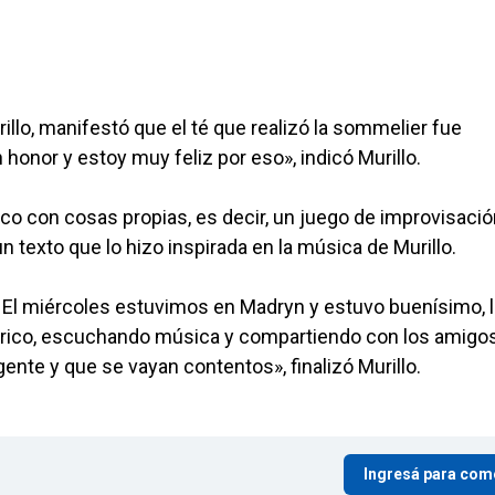
illo, manifestó que el té que realizó la sommelier fue
honor y estoy muy feliz por eso», indicó Murillo.
ico con cosas propias, es decir, un juego de improvisaci
n texto que lo hizo inspirada en la música de Murillo.
. El miércoles estuvimos en Madryn y estuvo buenísimo, l
rico, escuchando música y compartiendo con los amigos
ente y que se vayan contentos», finalizó Murillo.
Ingresá para com