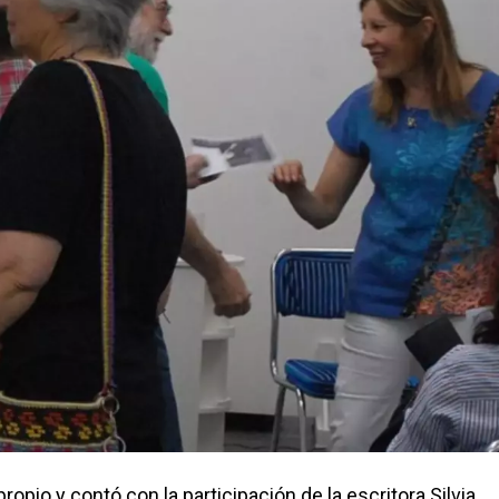
ropio y contó con la participación de la escritora Silvia