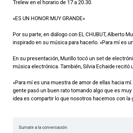
Trelew en el horario de 17 a 20.30.
«ES UN HONOR MUY GRANDE»
Por su parte, en diálogo con EL CHUBUT, Alberto Mur
inspirado en su música para hacerlo. «Para mí es un 
En su presentación, Murillo tocó un set de electrón
música electrónica. También, Silvia Echaide recitó u
«Para mí es una muestra de amor de ellas hacia mí
gente pasó un buen rato tomando algo que es muy 
idea es compartir lo que nosotros hacemos con la g
Sumate a la conversación.