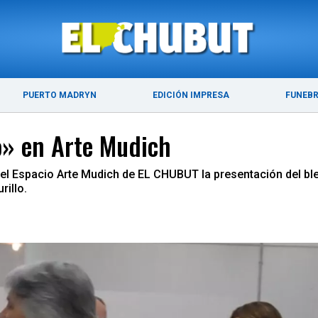
ÚLTIMAS NOTICIAS
PUERTO MADRYN
PUERTO MADRYN
EDICIÓN IMPRESA
FUNEB
o» en Arte Mudich
n el Espacio Arte Mudich de EL CHUBUT la presentación del b
rillo.