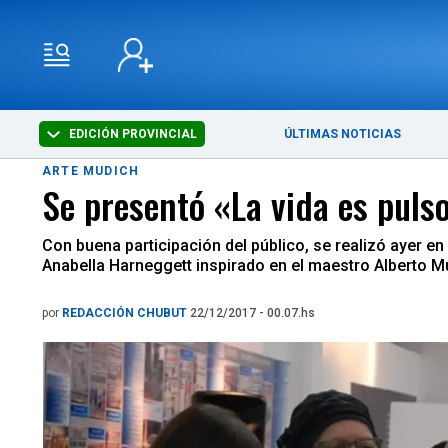
EDICIÓN PROVINCIAL
ÚLTIMAS NOTICIAS
ARTE MUDICH
Se presentó «La vida es puls
Con buena participación del público, se realizó ayer e
Anabella Harneggett inspirado en el maestro Alberto Mu
por
REDACCIÓN CHUBUT
22/12/2017 - 00.07.hs