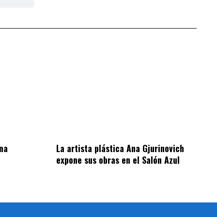
ina
La artista plástica Ana Gjurinovich
expone sus obras en el Salón Azul