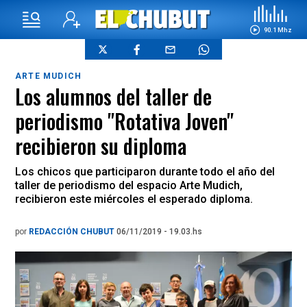
90.1 Mhz
ARTE MUDICH
Los alumnos del taller de
periodismo "Rotativa Joven"
recibieron su diploma
Los chicos que participaron durante todo el año del
taller de periodismo del espacio Arte Mudich,
recibieron este miércoles el esperado diploma.
por
REDACCIÓN CHUBUT
06/11/2019 - 19.03.hs