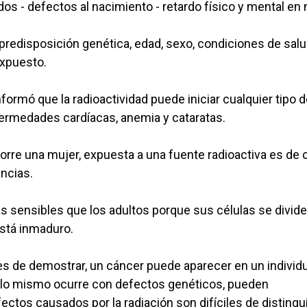
dos - defectos al nacimiento - retardo físico y mental en 
a predisposición genética, edad, sexo, condiciones de salu
expuesto.
formó que la radioactividad puede iniciar cualquier tipo 
rmedades cardíacas, anemia y cataratas.
rre una mujer, expuesta a una fuente radioactiva es de c
ncias.
s sensibles que los adultos porque sus células se divid
stá inmaduro.
iles de demostrar, un cáncer puede aparecer en un individ
 lo mismo ocurre con defectos genéticos, pueden
ctos causados por la radiación son difíciles de distingu