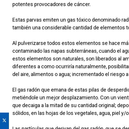
potentes provocadores de cáncer.
Estas parvas emiten un gas tóxico denominado rad
también una considerable cantidad de elementos t
Al pulverizarse todos estos elementos se hace más 
contaminado las napas subterráneas, cuando el agua 
estos elementos son naturales, son liberados al 
diferentes a como ocurriría naturalmente, posibili
del aire, alimentos o agua; incrementado el riesgo
El gas radón que emana de estas pilas de desperdicio
metiéndole un mejor desplazamiento. Con un vient
que decaiga a la mitad de su cantidad original; de
sólidos, en las hojas de los vegetales, agua, piel y
Las partículas que derivan del gas radón, que se dep