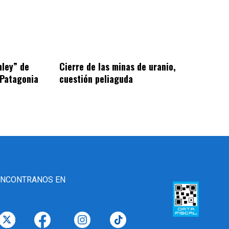
hley” de
Cierre de las minas de uranio,
 Patagonia
cuestión peliaguda
ENCONTRANOS EN