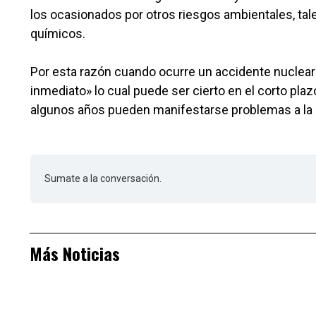
los ocasionados por otros riesgos ambientales, tal
químicos.
Por esta razón cuando ocurre un accidente nuclear la
inmediato» lo cual puede ser cierto en el corto pla
algunos años pueden manifestarse problemas a la 
Sumate a la conversación.
Más Noticias