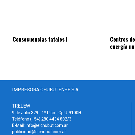
Consecuencias fatales I
Centros de
energía nu
IMPRESORA CHUBUTENSE S.A
TRELEW
9 de Julio 329 - 1º Piso - Cp U-9100H
Teléfono (+54) 280 4434 802/3
E-Mail: info@elchubut.com.ar
publicidad@elchubut.com.ar