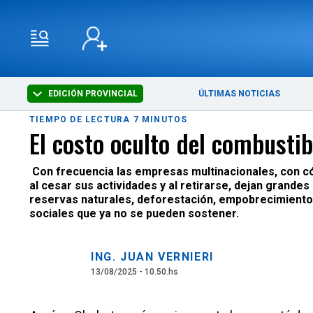
EDICIÓN PROVINCIAL
ÚLTIMAS NOTICIAS
TIEMPO DE LECTURA 7 MINUTOS
El costo oculto del combustib
Con frecuencia las empresas multinacionales, con cóm
al cesar sus actividades y al retirarse, dejan grand
reservas naturales, deforestación, empobrecimiento d
sociales que ya no se pueden sostener.
ING. JUAN VERNIERI
13/08/2025 - 10.50.hs