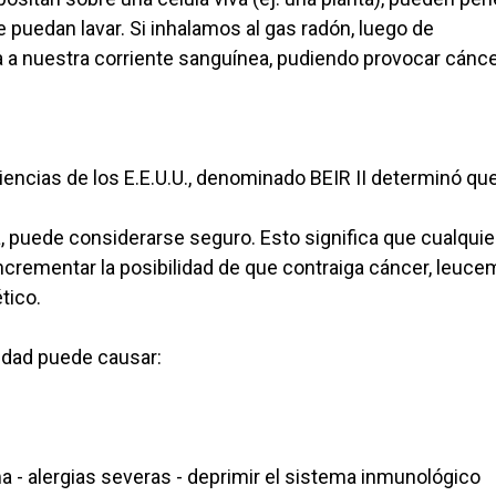
 puedan lavar. Si inhalamos al gas radón, luego de
 a nuestra corriente sanguínea, pudiendo provocar cánce
iencias de los E.E.U.U., denominado BEIR II determinó que
a, puede considerarse seguro. Esto significa que cualquie
ncrementar la posibilidad de que contraiga cáncer, leucem
ético.
vidad puede causar:
 - alergias severas - deprimir el sistema inmunológico