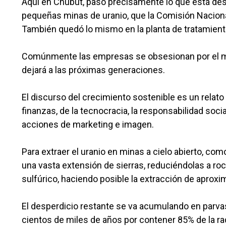
Aquí en Chubut, pasó precisamente lo que está desc
pequeñas minas de uranio, que la Comisión Nacional
También quedó lo mismo en la planta de tratamient
Comúnmente las empresas se obsesionan por el má
dejará a las próximas generaciones.
El discurso del crecimiento sostenible es un relato
finanzas, de la tecnocracia, la responsabilidad soci
acciones de marketing e imagen.
Para extraer el uranio en minas a cielo abierto, c
una vasta extensión de sierras, reduciéndolas a ro
sulfúrico, haciendo posible la extracción de aprox
El desperdicio restante se va acumulando en parv
cientos de miles de años por contener 85% de la rad