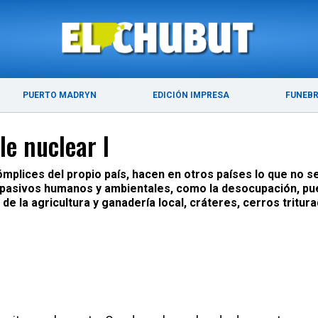
ÚLTIMAS NOTICIAS
PUERTO MADRYN
PUERTO MADRYN
EDICIÓN IMPRESA
FUNEB
le nuclear I
plices del propio país, hacen en otros países lo que no s
es pasivos humanos y ambientales, como la desocupación, pu
e la agricultura y ganadería local, cráteres, cerros tritu