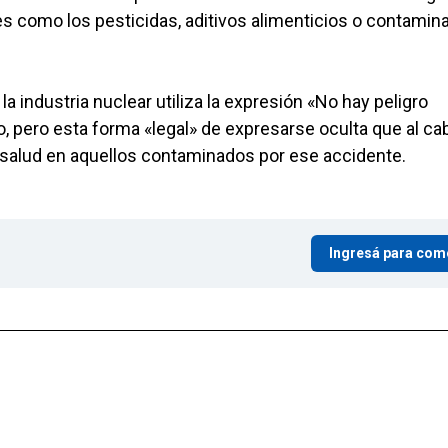
es como los pesticidas, aditivos alimenticios o contamin
 industria nuclear utiliza la expresión «No hay peligro
zo, pero esta forma «legal» de expresarse oculta que al ca
salud en aquellos contaminados por ese accidente.
Ingresá para com