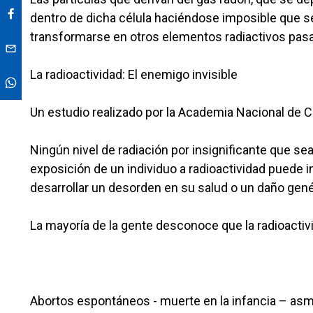
dentro de dicha célula haciéndose imposible que se
transformarse en otros elementos radiactivos pasa
La radioactividad: El enemigo invisible
Un estudio realizado por la Academia Nacional de C
Ningún nivel de radiación por insignificante que se
exposición de un individuo a radioactividad puede i
desarrollar un desorden en su salud o un daño gen
La mayoría de la gente desconoce que la radioacti
Abortos espontáneos - muerte en la infancia – asma