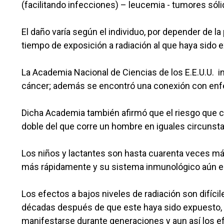
(facilitando infecciones) – leucemia - tumores sóli
El daño varía según el individuo, por depender de l
tiempo de exposición a radiación al que haya sido 
La Academia Nacional de Ciencias de los E.E.U.U. in
cáncer; además se encontró una conexión con enfe
Dicha Academia también afirmó que el riesgo que co
doble del que corre un hombre en iguales circunsta
Los niños y lactantes son hasta cuarenta veces má
más rápidamente y su sistema inmunológico aún e
Los efectos a bajos niveles de radiación son difíc
décadas después de que este haya sido expuesto,
manifestarse durante generaciones y aun así los efe