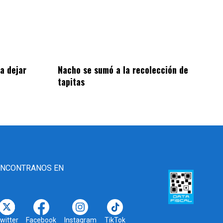
a dejar
Nacho se sumó a la recolección de
tapitas
ENCONTRANOS EN
witter
Facebook
Instagram
TikTok