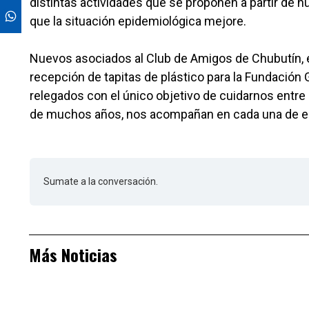
distintas actividades que se proponen a partir de
que la situación epidemiológica mejore.
Nuevos asociados al Club de Amigos de Chubutín, e
recepción de tapitas de plástico para la Fundación
relegados con el único objetivo de cuidarnos entre o
de muchos años, nos acompañan en cada una de e
Sumate a la conversación.
Más Noticias