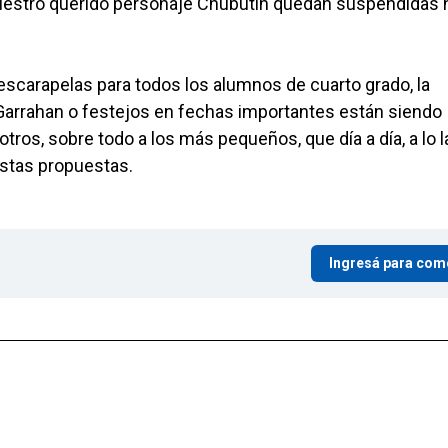
 nuestro querido personaje Chubutín quedan suspendidas 
scarapelas para todos los alumnos de cuarto grado, la
 Garrahan o festejos en fechas importantes están siendo
tros, sobre todo a los más pequeños, que día a día, a lo l
stas propuestas.
Ingresá para com