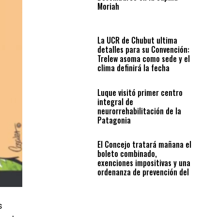
Moriah
La UCR de Chubut ultima
detalles para su Convención:
Trelew asoma como sede y el
clima definirá la fecha
Luque visitó primer centro
integral de
neurorrehabilitación de la
Patagonia
El Concejo tratará mañana el
boleto combinado,
exenciones impositivas y una
ordenanza de prevención del
suicidio
s