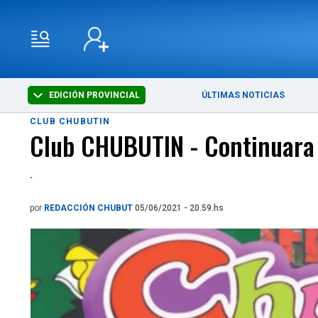
EDICIÓN PROVINCIAL
ÚLTIMAS NOTICIAS
CLUB CHUBUTIN
Club CHUBUTIN - Continuara 
.
por
REDACCIÓN CHUBUT
05/06/2021 - 20.59.hs