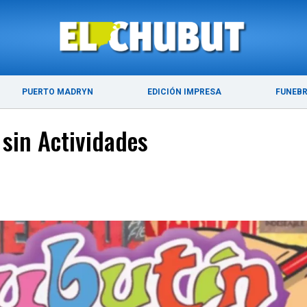
ÚLTIMAS NOTICIAS
PUERTO MADRYN
PUERTO MADRYN
EDICIÓN IMPRESA
FUNEB
sin Actividades