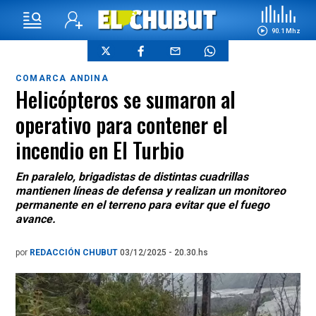
90.1 Mhz
COMARCA ANDINA
Helicópteros se sumaron al
operativo para contener el
incendio en El Turbio
En paralelo, brigadistas de distintas cuadrillas
mantienen líneas de defensa y realizan un monitoreo
permanente en el terreno para evitar que el fuego
avance.
por
REDACCIÓN CHUBUT
03/12/2025 - 20.30.hs