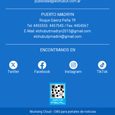
publicidad@elchubut.com.ar
PUERTO MADRYN
Roque Sáenz Peña 79
Tel: 4455555. 4457545 / Fax: 4454567
E-Mail: elchubutmadryn2015@gmail.com
elchubutpmadmi@gmail.com
ENCONTRANOS EN
Twitter
Facebook
Instagram
TikTok
Mustang Cloud - CMS para portales de noticias