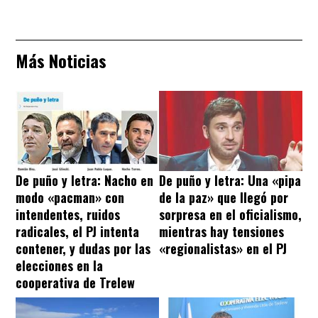
Más Noticias
De puño y letra: Nacho en
De puño y letra: Una «pipa
modo «pacman» con
de la paz» que llegó por
intendentes, ruidos
sorpresa en el oficialismo,
radicales, el PJ intenta
mientras hay tensiones
contener, y dudas por las
«regionalistas» en el PJ
elecciones en la
cooperativa de Trelew