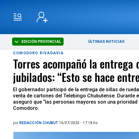
EDICIÓN PROVINCIAL
ÚLTIMAS NOTICIAS
COMODORO RIVADAVIA
Torres acompañó la entrega d
jubilados: “Esto se hace entr
El gobernador participó de la entrega de sillas de rue
venta de cartones del Telebingo Chubutense. Durante e
aseguró que “las personas mayores son una prioridad p
Comodoro.
por
REDACCIÓN CHUBUT
16/07/2025 - 17.18.hs