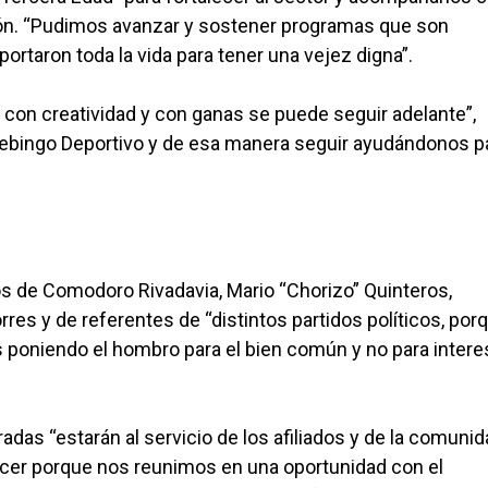
ción. “Pudimos avanzar y sostener programas que son
portaron toda la vida para tener una vejez digna”.
l, con creatividad y con ganas se puede seguir adelante”,
elebingo Deportivo y de esa manera seguir ayudándonos p
os de Comodoro Rivadavia, Mario “Chorizo” Quinteros,
res y de referentes de “distintos partidos políticos, por
os poniendo el hombro para el bien común y no para inter
radas “estarán al servicio de los afiliados y de la comuni
acer porque nos reunimos en una oportunidad con el