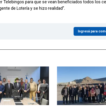
er Telebingos para que se vean beneficiados todos los c
gente de Lotería y se hizo realidad”.
Ingresá para com