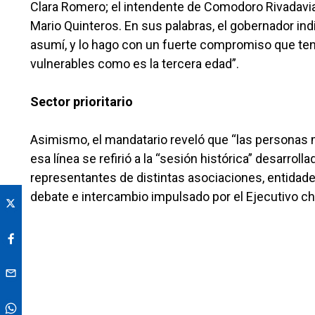
Clara Romero; el intendente de Comodoro Rivadavia,
Mario Quinteros. En sus palabras, el gobernador in
asumí, y lo hago con un fuerte compromiso que te
vulnerables como es la tercera edad”.
Sector prioritario
Asimismo, el mandatario reveló que “las personas m
esa línea se refirió a la “sesión histórica” desarrol
representantes de distintas asociaciones, entidad
debate e intercambio impulsado por el Ejecutivo 