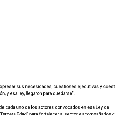
 expresar sus necesidades, cuestiones ejecutivas y cues
n, y esa ley, llegaron para quedarse”.
o de cada uno de los actores convocados en esa Ley de
Tercera Edad” para fortalecer al sector y acompañarlos 