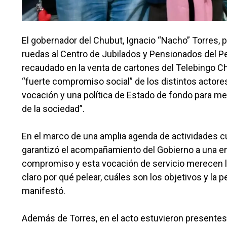
El gobernador del Chubut, Ignacio “Nacho” Torres, p
ruedas al Centro de Jubilados y Pensionados del Pe
recaudado en la venta de cartones del Telebingo Ch
“fuerte compromiso social” de los distintos actores
vocación y una política de Estado de fondo para me
de la sociedad”.
En el marco de una amplia agenda de actividades cump
garantizó el acompañamiento del Gobierno a una ent
compromiso y esta vocación de servicio merecen la
claro por qué pelear, cuáles son los objetivos y la
manifestó.
Además de Torres, en el acto estuvieron presentes