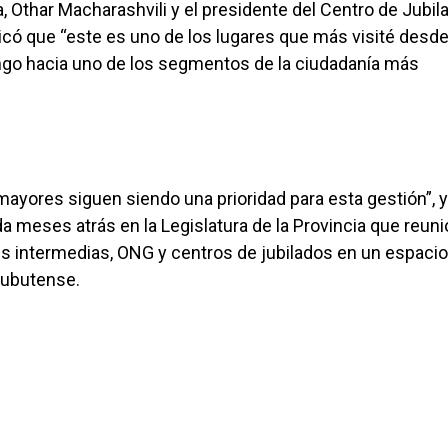
 Othar Macharashvili y el presidente del Centro de Jubil
dicó que “este es uno de los lugares que más visité desd
ngo hacia uno de los segmentos de la ciudadanía más
ayores siguen siendo una prioridad para esta gestión”, y
lada meses atrás en la Legislatura de la Provincia que reuni
es intermedias, ONG y centros de jubilados en un espacio
chubutense.