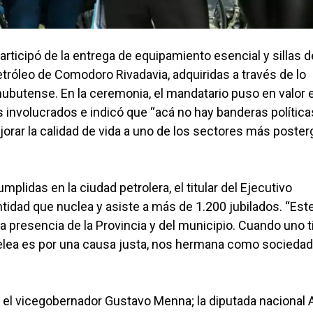
articipó de la entrega de equipamiento esencial y sillas d
tróleo de Comodoro Rivadavia, adquiridas a través de lo
ubutense. En la ceremonia, el mandatario puso en valor e
 involucrados e indicó que “acá no hay banderas política
jorar la calidad de vida a uno de los sectores más poste
lidas en la ciudad petrolera, el titular del Ejecutivo
idad que nuclea y asiste a más de 1.200 jubilados. “Est
 presencia de la Provincia y del municipio. Cuando uno t
 pelea es por una causa justa, nos hermana como sociedad
 el vicegobernador Gustavo Menna; la diputada nacional 