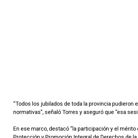
“Todos los jubilados de toda la provincia pudieron
normativas”, señaló Torres y aseguró que “esa sesió
En ese marco, destacó “la participación y el mérit
Protección y Promoción Integral de Derechos de la 