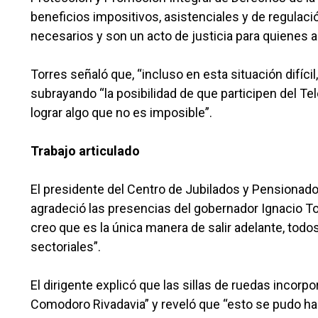
beneficios impositivos, asistenciales y de regula
necesarios y son un acto de justicia para quienes a
Torres señaló que, “incluso en esta situación difíci
subrayando “la posibilidad de que participen del T
lograr algo que no es imposible”.
Trabajo articulado
El presidente del Centro de Jubilados y Pensionad
agradeció las presencias del gobernador Ignacio Tor
creo que es la única manera de salir adelante, tod
sectoriales”.
El dirigente explicó que las sillas de ruedas incorpo
Comodoro Rivadavia” y reveló que “esto se pudo h