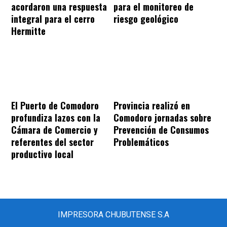
acordaron una respuesta
para el monitoreo de
integral para el cerro
riesgo geológico
Hermitte
El Puerto de Comodoro
Provincia realizó en
profundiza lazos con la
Comodoro jornadas sobre
Cámara de Comercio y
Prevención de Consumos
referentes del sector
Problemáticos
productivo local
IMPRESORA CHUBUTENSE S.A