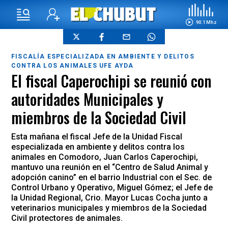
90.1 Mhz
FISCALÍA ESPECIALIZADA EN AMBIENTE Y DELITOS
CONTRA LOS ANIMALES UFE AYDA
El fiscal Caperochipi se reunió con
autoridades Municipales y
miembros de la Sociedad Civil
Esta mañana el fiscal Jefe de la Unidad Fiscal
especializada en ambiente y delitos contra los
animales en Comodoro, Juan Carlos Caperochipi,
mantuvo una reunión en el “Centro de Salud Animal y
adopción canino” en el barrio Industrial con el Sec. de
Control Urbano y Operativo, Miguel Gómez; el Jefe de
la Unidad Regional, Crio. Mayor Lucas Cocha junto a
veterinarios municipales y miembros de la Sociedad
Civil protectores de animales.