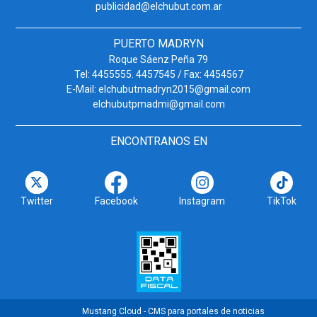
publicidad@elchubut.com.ar
PUERTO MADRYN
Roque Sáenz Peña 79
Tel: 4455555. 4457545 / Fax: 4454567
E-Mail: elchubutmadryn2015@gmail.com
elchubutpmadmi@gmail.com
ENCONTRANOS EN
Twitter
Facebook
Instagram
TikTok
Mustang Cloud - CMS para portales de noticias