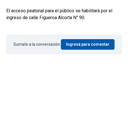
El acceso peatonal para el público se habilitará por el
ingreso de calle Figueroa Alcorta N° 90.
Sumate a la conversación.
Ingresá para comentar