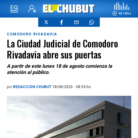
90.1 Mhz
COMODORO RIVADAVIA
La Ciudad Judicial de Comodoro
Rivadavia abre sus puertas
A partir de este lunes 18 de agosto comienza la
atención al público.
por
REDACCIÓN CHUBUT
18/08/2025 - 08.53.hs