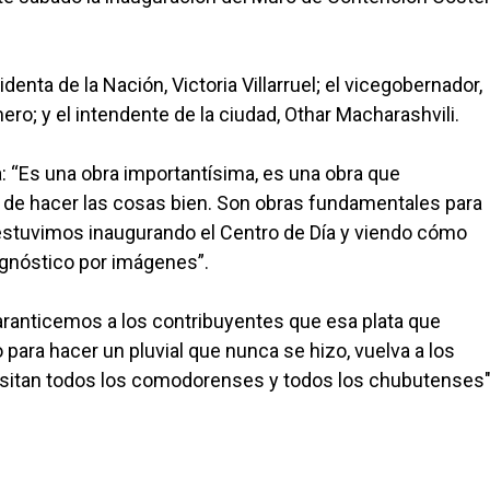
enta de la Nación, Victoria Villarruel; el vicegobernador,
ro; y el intendente de la ciudad, Othar Macharashvili.
a: “Es una obra importantísima, es una obra que
 de hacer las cosas bien. Son obras fundamentales para
r estuvimos inaugurando el Centro de Día y viendo cómo
gnóstico por imágenes”.
aranticemos a los contribuyentes que esa plata que
para hacer un pluvial que nunca se hizo, vuelva a los
cesitan todos los comodorenses y todos los chubutenses"