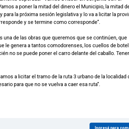
amos a poner la mitad del dinero el Municipio, la mitad d
 para la próxima sesión legislativa y lo va a licitar la prov
rresponde y se termine como corresponde”.
Es una de las obras que queremos que se continúen, que
e le genera a tantos comodorenses, los cuellos de botel
ecién no se puede poner el carro delante del caballo. Ten
os a licitar el tramo de la ruta 3 urbano de la localidad 
rio para que no se vuelva a caer esa ruta”.
Ingresá para com