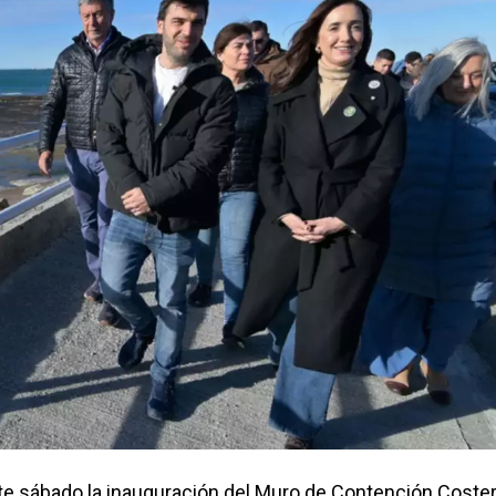
e sábado la inauguración del Muro de Contención Coster