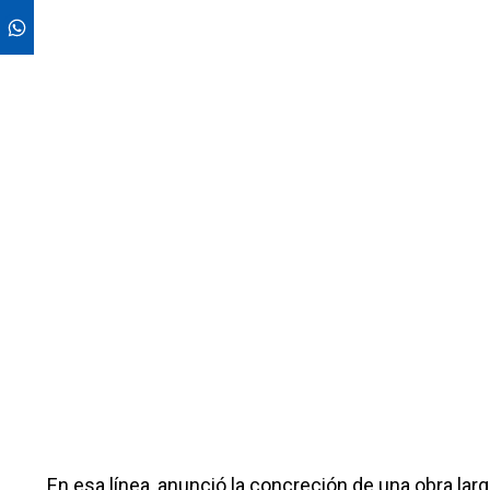
En esa línea, anunció la concreción de una obra l