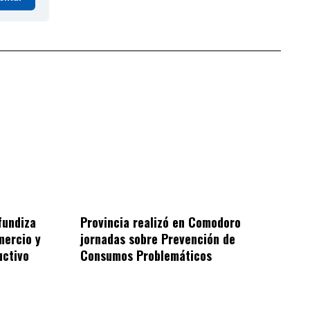
fundiza
Provincia realizó en Comodoro
mercio y
jornadas sobre Prevención de
uctivo
Consumos Problemáticos