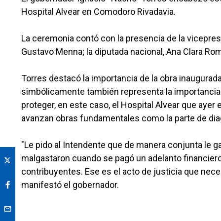
Hospital Alvear en Comodoro Rivadavia.
La ceremonia contó con la presencia de la vicepresid
Gustavo Menna; la diputada nacional, Ana Clara Rome
Torres destacó la importancia de la obra inaugurad
simbólicamente también representa la importancia
proteger, en este caso, el Hospital Alvear que aye
avanzan obras fundamentales como la parte de dia
"Le pido al Intendente que de manera conjunta le g
malgastaron cuando se pagó un adelanto financiero 
contribuyentes. Ese es el acto de justicia que ne
manifestó el gobernador.