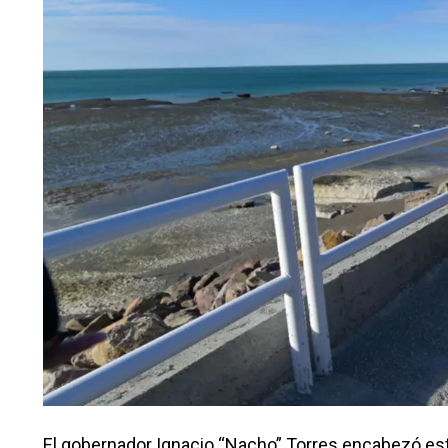
El gobernador Ignacio “Nacho” Torres encabezó est