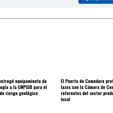
entregó equipamiento de
El Puerto de Comodoro pro
logía a la UNPSJB para el
lazos con la Cámara de Co
de riesgo geológico
referentes del sector prod
local