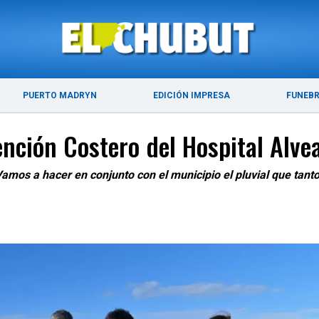
 DE 2026
ÚLTIMAS NOTICIAS
PUERTO MADRYN
PUERTO MADRYN
EDICIÓN IMPRESA
FUNEB
nción Costero del Hospital Alve
 "Vamos a hacer en conjunto con el municipio el pluvial que ta