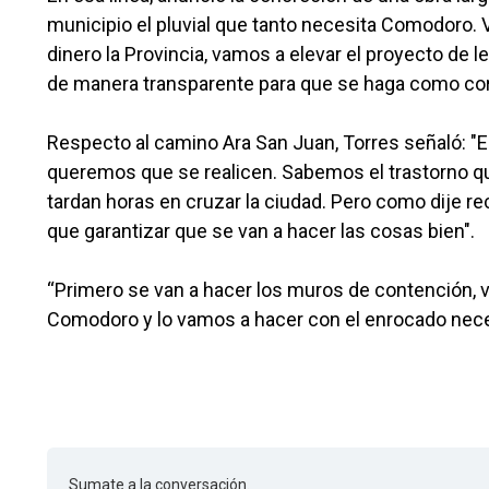
municipio el pluvial que tanto necesita Comodoro. V
dinero la Provincia, vamos a elevar el proyecto de ley
de manera transparente para que se haga como co
Respecto al camino Ara San Juan, Torres señaló: "
queremos que se realicen. Sabemos el trastorno qu
tardan horas en cruzar la ciudad. Pero como dije r
que garantizar que se van a hacer las cosas bien".
“Primero se van a hacer los muros de contención, vam
Comodoro y lo vamos a hacer con el enrocado necesa
Sumate a la conversación.