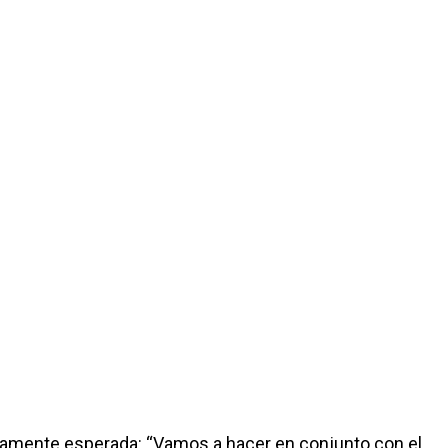
argamente esperada: “Vamos a hacer en conjunto con el