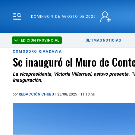
DOMINGO 9 DE AGOSTO
DOMINGO 9 DE AGOSTO DE 2026
EDICIÓN PROVINCIAL
ÚLTIMAS NOTICIAS
COMODORO RIVADAVIA
Se inauguró el Muro de Conte
La vicepresidenta, Victoria Villarruel, estuvo presente.
inauguración.
por
REDACCIÓN CHUBUT
23/08/2025 - 11.10.hs