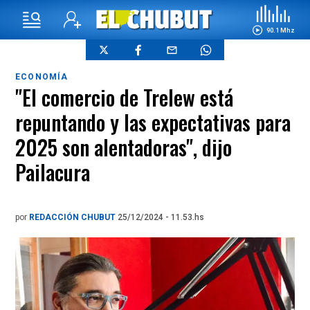
90.1 Mhz
ECONOMÍA
"El comercio de Trelew está
repuntando y las expectativas para
2025 son alentadoras", dijo
Pailacura
por
REDACCIÓN CHUBUT
25/12/2024 - 11.53.hs