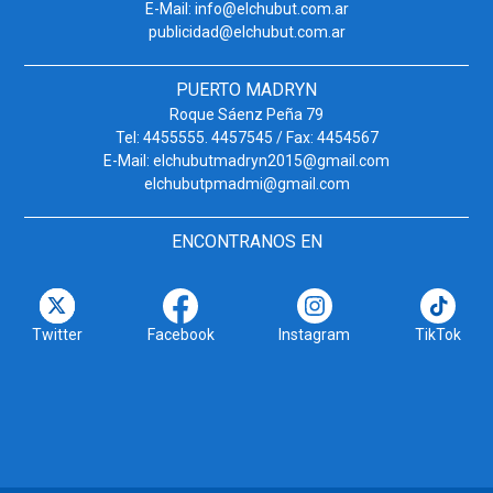
E-Mail: info@elchubut.com.ar
publicidad@elchubut.com.ar
PUERTO MADRYN
Roque Sáenz Peña 79
Tel: 4455555. 4457545 / Fax: 4454567
E-Mail: elchubutmadryn2015@gmail.com
elchubutpmadmi@gmail.com
ENCONTRANOS EN
Twitter
Facebook
Instagram
TikTok