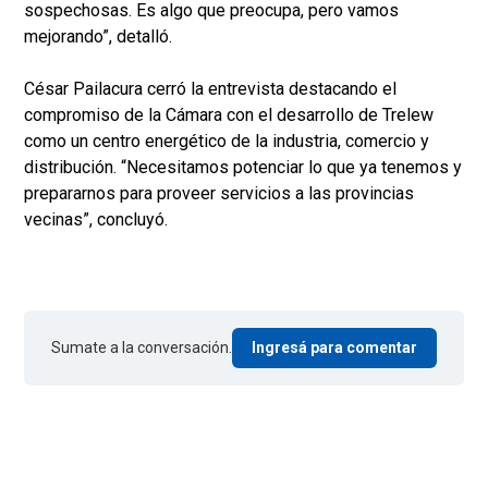
sospechosas. Es algo que preocupa, pero vamos
mejorando”, detalló.
César Pailacura cerró la entrevista destacando el
compromiso de la Cámara con el desarrollo de Trelew
como un centro energético de la industria, comercio y
distribución. “Necesitamos potenciar lo que ya tenemos y
prepararnos para proveer servicios a las provincias
vecinas”, concluyó.
Sumate a la conversación.
Ingresá para comentar