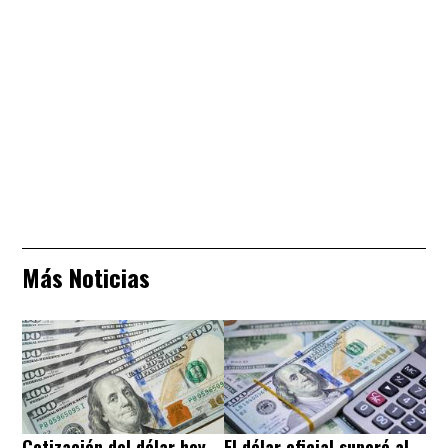
Más Noticias
Cotización del dólar hoy
El dólar oficial superó al