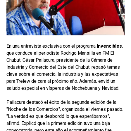
En una entrevista exclusiva con el programa
Invencibles
,
que conduce el periodista Rodrigo Mansilla en FM El
Chubut, César Pailacura, presidente de la Cámara de
Industria y Comercio del Este del Chubut, repasó temas
clave sobre el comercio, la industria y las expectativas
para Trelew de cara al próximo año. Además, envió un
saludo especial en vísperas de Nochebuena y Navidad.
Pailacura destacó el éxito de la segunda edición de la
"Noche de los Comercios", organizada el viernes pasado.
"La verdad es que desbordó lo que esperábamos",
afirmó. Explicó que la primera edición tuvo una baja
convocatoria, pero este año el acompañamiento fue