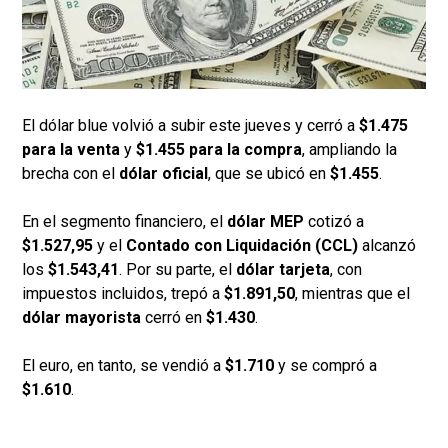
El dólar blue volvió a subir este jueves y cerró a
$1.475
para la venta
y
$1.455 para la compra
, ampliando la
brecha con el
dólar oficial
, que se ubicó en
$1.455
.
En el segmento financiero, el
dólar MEP
cotizó a
$1.527,95
y el
Contado con Liquidación (CCL)
alcanzó
los
$1.543,41
. Por su parte, el
dólar tarjeta
, con
impuestos incluidos, trepó a
$1.891,50
, mientras que el
dólar mayorista
cerró en
$1.430
.
El euro, en tanto, se vendió a
$1.710
y se compró a
$1.610
.