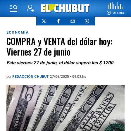
90.1 Mhz
ECONOMÍA
COMPRA y VENTA del dólar hoy:
Viernes 27 de junio
Este viernes 27 de junio, el dólar superó los $ 1200.
por
REDACCIÓN CHUBUT
27/06/2025 - 09.02.hs