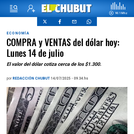
90.1 Mhz
ECONOMÍA
COMPRA y VENTAS del dólar hoy:
Lunes 14 de julio
El valor del dólar cotiza cerca de los $1.300.
por
REDACCIÓN CHUBUT
14/07/2025 - 09.34.hs