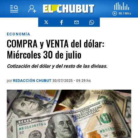
90.1 Mhz
ECONOMÍA
COMPRA y VENTA del dólar:
Miércoles 30 de julio
Cotización del dólar y del resto de las divisas.
por
REDACCIÓN CHUBUT
30/07/2025 - 09.29.hs