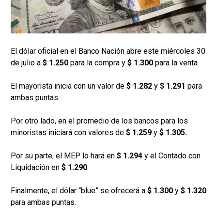
El dólar oficial en el Banco Nación abre este miércoles 30
de julio a
$ 1.250
para la compra y
$ 1.300
para la venta.
El mayorista inicia con un valor de
$ 1.282
y
$ 1.291
para
ambas puntas.
Por otro lado, en el promedio de los bancos para los
minoristas iniciará con valores de
$ 1.259
y
$ 1.305.
Por su parte, el MEP lo hará en
$ 1.294
y el Contado con
Liquidación en
$ 1.290
.
Finalmente, el dólar “blue” se ofrecerá a
$ 1.300
y
$ 1.320
para ambas puntas.