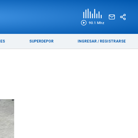
EDICIÓN IMPRESA
FUNEBRES
90.1 Mhz
RES
SUPERDEPOR
INGRESAR
/
REGISTRARSE