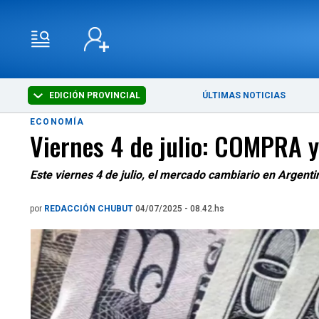
EDICIÓN PROVINCIAL
ÚLTIMAS NOTICIAS
ECONOMÍA
Viernes 4 de julio: COMPRA y
Este viernes 4 de julio, el mercado cambiario en Argenti
por
REDACCIÓN CHUBUT
04/07/2025 - 08.42.hs