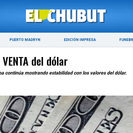
ÚLTIMAS NOTICIAS
PUERTO MADRYN
PUERTO MADRYN
EDICIÓN IMPRESA
FUNEB
 VENTA del dólar
na continúa mostrando estabilidad con los valores del dólar.